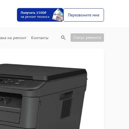
Получить 1500₽
Перезвоните мне
на ремонт техники
Статус ремонта
вка на ремонт
Контакты