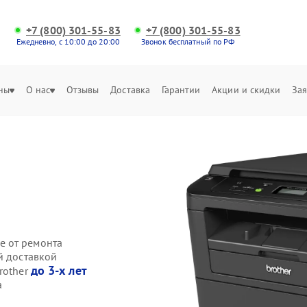
+7 (800) 301-55-83
+7 (800) 301-55-83
Ежедневно, с 10:00 до 20:00
Звонок бесплатный по РФ
ны
О нас
Отзывы
Доставка
Гарантии
Акции и скидки
Зая
е от ремонта
й доставкой
до 3-х лет
rother
а