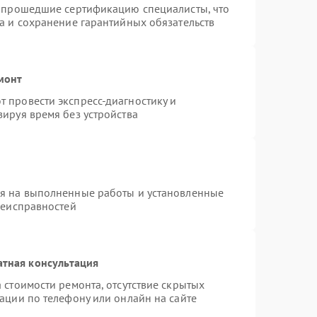
и прошедшие сертификацию специалисты, что
а и сохранение гарантийных обязательств
монт
 провести экспресс-диагностику и
ируя время без устройства
ия на выполненные работы и установленные
неисправностей
атная консультация
 стоимости ремонта, отсутствие скрытых
ации по телефону или онлайн на сайте