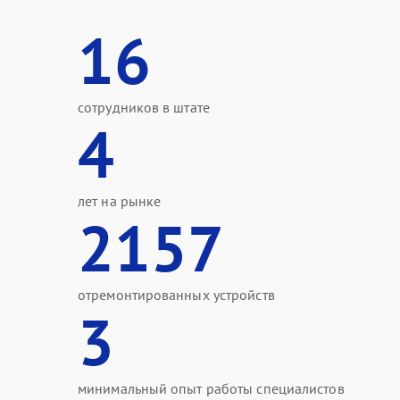
16
сотрудников в штате
4
лет на рынке
2157
отремонтированных устройств
3
минимальный опыт работы специалистов