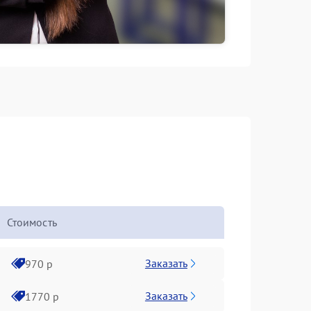
Стоимость
Заказать
970 р
Заказать
1770 р