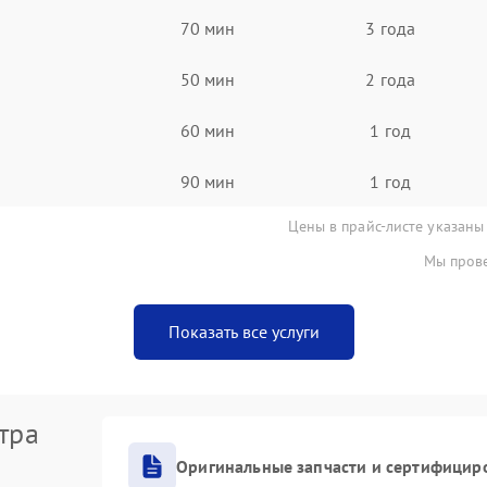
70 мин
3 года
50 мин
2 года
60 мин
1 год
90 мин
1 год
Цены в прайс-листе указаны
Мы прове
Показать все услуги
тра
Оригинальные запчасти и сертифицир