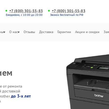
+7 (800) 301-55-83
+7 (800) 301-55-83
Ежедневно, с 10:00 до 20:00
Звонок бесплатный по РФ
ны
О нас
Отзывы
Доставка
Гарантии
Акции и скидки
Зая
ием
е от ремонта
й доставкой
до 3-х лет
rother
а