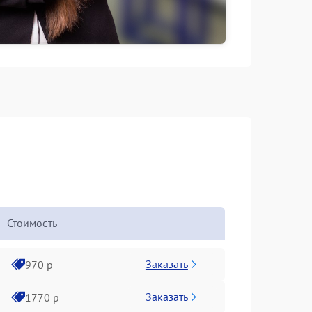
Стоимость
Заказать
970 р
Заказать
1770 р