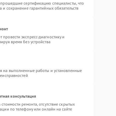
и прошедшие сертификацию специалисты, что
а и сохранение гарантийных обязательств
монт
 провести экспресс-диагностику и
ируя время без устройства
ия на выполненные работы и установленные
неисправностей
атная консультация
 стоимости ремонта, отсутствие скрытых
ации по телефону или онлайн на сайте