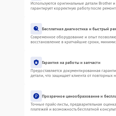
Используются оригинальные детали Brother 
гарантирует корректную работу после ремонт
Бесплатная диагностика и быстрый ре
Современное оборудование и опыт позволяют
восстановление в кратчайшие сроки, минимиз
Гарантия на работы и запчасти
Предоставляется документированная гарант
детали, что защищает клиента от повторных 
Прозрачное ценообразование и беспл
Точные прайс-листы, предварительная оценка
платежей и возможность бесплатной консульт