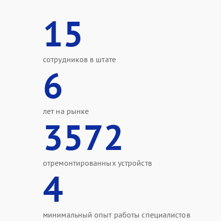
15
сотрудников в штате
6
лет на рынке
3572
отремонтированных устройств
4
минимальный опыт работы специалистов