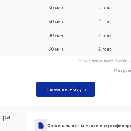
30 мин
2 года
30 мин
1 год
80 мин
2 года
60 мин
2 года
Цены в прайс-листе указаны
Мы прове
Показать все услуги
тра
Оригинальные запчасти и сертифицир