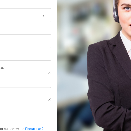
 соглашаетесь с
Политикой