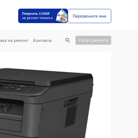
Получить 1500₽
Перезвоните мне
на ремонт техники
Статус ремонта
вка на ремонт
Контакты