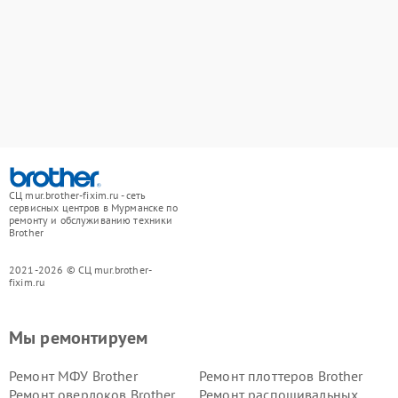
СЦ mur.brother-fixim.ru - сеть
сервисных центров в Мурманске по
ремонту и обслуживанию техники
Brother
2021-2026 © СЦ mur.brother-
fixim.ru
Мы ремонтируем
Ремонт МФУ Brother
Ремонт плоттеров Brother
Ремонт оверлоков Brother
Ремонт распошивальных