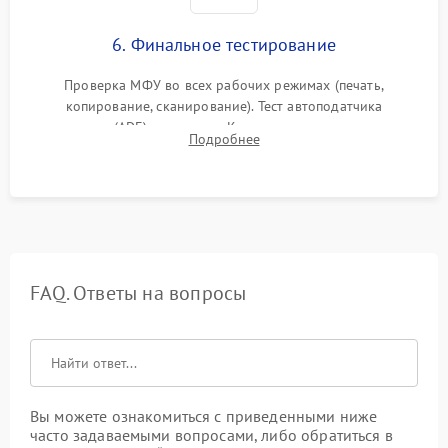
6. Финальное тестирование
Проверка МФУ во всех рабочих режимах (печать,
копирование, сканирование). Тест автоподатчика
документов (ADF) и дуплекса. Контроль качества отпечатка
Подробнее
на отсутствие серого фона, полос и надежность запекания
тонера.
FAQ. Ответы на вопросы
Вы можете ознакомиться с приведенными ниже
часто задаваемыми вопросами, либо обратиться в