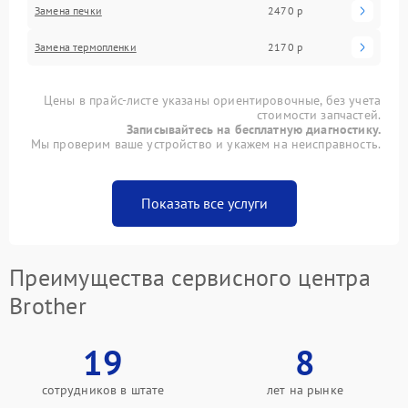
Замена печки
2470 р
Замена термопленки
2170 р
Цены в прайс-листе указаны ориентировочные, без учета
стоимости запчастей.
Записывайтесь на бесплатную диагностику.
Мы проверим ваше устройство и укажем на неисправность.
Показать все услуги
Преимущества сервисного центра
Brother
19
8
сотрудников в штате
лет на рынке