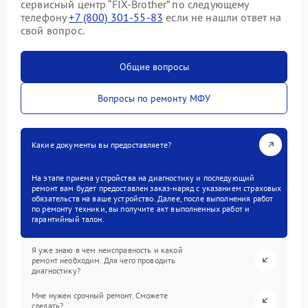
сервисный центр “FIX-Brother” по следующему
телефону
+7 (800) 301-55-83
если не нашли ответ на
свой вопрос.
Общие вопросы
Вопросы по ремонту МФУ
Какие документы вы предоставляете?
На этапе приема устройства на диагностику и последующий
ремонт вам будет предоставлен заказ-наряд с указанием страховых
обязательств на ваше устройство. Далее, после выполнения работ
по ремонту техники, вы получите акт выполненных работ и
гарантийный талон.
Я уже знаю в чем неисправность и какой
ремонт необходим. Для чего проводить
диагностику?
Мне нужен срочный ремонт. Сможете
сделать?