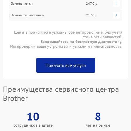
Замена печки
2470 р
Замена термопленки
2170 р
Цены в прайс-листе указаны ориентировочные, без учета
стоимости запчастей.
Записывайтесь на бесплатную диагностику.
Мы проверим ваше устройство и укажем на неисправность.
Показать все услуги
Преимущества сервисного центра
Brother
10
8
сотрудников в штате
лет на рынке