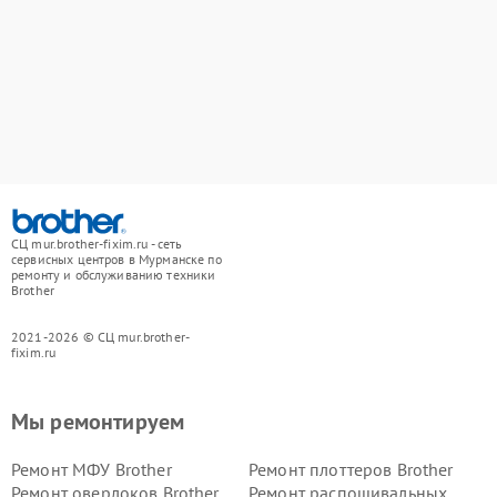
СЦ mur.brother-fixim.ru - сеть
сервисных центров в Мурманске по
ремонту и обслуживанию техники
Brother
2021-2026 © СЦ mur.brother-
fixim.ru
Мы ремонтируем
Ремонт МФУ Brother
Ремонт плоттеров Brother
Ремонт оверлоков Brother
Ремонт распошивальных