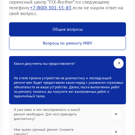
сервисный центр “FIX-Brother” по следующему
телефону
+7 (800) 301-55-83
если не нашли ответ на
свой вопрос.
Общие вопросы
Вопросы по ремонту МФУ
Какие документы вы предоставляете?
На этапе приема устройства на диагностику и последующий
ремонт вам будет предоставлен заказ-наряд с указанием страховых
обязательств на ваше устройство. Далее, после выполнения работ
по ремонту техники, вы получите акт выполненных работ и
гарантийный талон.
Я уже знаю в чем неисправность и какой
ремонт необходим. Для чего проводить
диагностику?
Мне нужен срочный ремонт. Сможете
сделать?