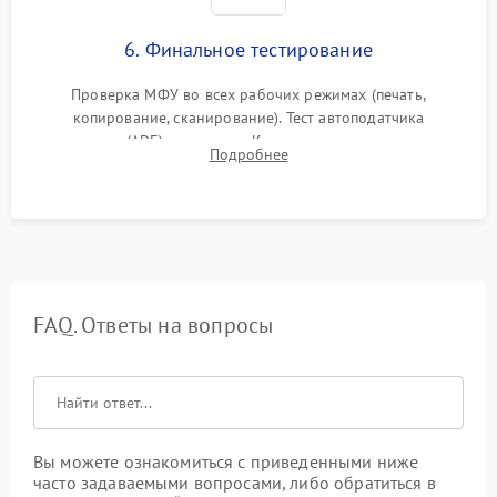
6. Финальное тестирование
Проверка МФУ во всех рабочих режимах (печать,
копирование, сканирование). Тест автоподатчика
документов (ADF) и дуплекса. Контроль качества отпечатка
Подробнее
на отсутствие серого фона, полос и надежность запекания
тонера.
FAQ. Ответы на вопросы
Вы можете ознакомиться с приведенными ниже
часто задаваемыми вопросами, либо обратиться в