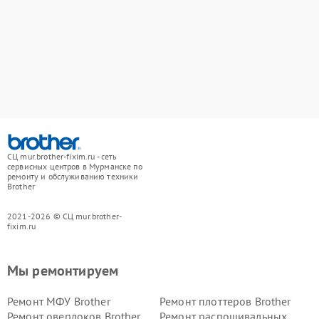
СЦ mur.brother-fixim.ru - сеть
сервисных центров в Мурманске по
ремонту и обслуживанию техники
Brother
2021-2026 © СЦ mur.brother-
fixim.ru
Мы ремонтируем
Ремонт МФУ Brother
Ремонт плоттеров Brother
Ремонт оверлоков Brother
Ремонт распошивальных