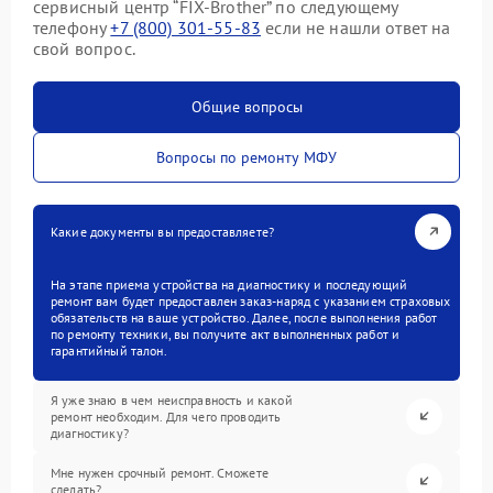
сервисный центр “FIX-Brother” по следующему
телефону
+7 (800) 301-55-83
если не нашли ответ на
свой вопрос.
Общие вопросы
Вопросы по ремонту МФУ
Какие документы вы предоставляете?
На этапе приема устройства на диагностику и последующий
ремонт вам будет предоставлен заказ-наряд с указанием страховых
обязательств на ваше устройство. Далее, после выполнения работ
по ремонту техники, вы получите акт выполненных работ и
гарантийный талон.
Я уже знаю в чем неисправность и какой
ремонт необходим. Для чего проводить
диагностику?
Мне нужен срочный ремонт. Сможете
сделать?