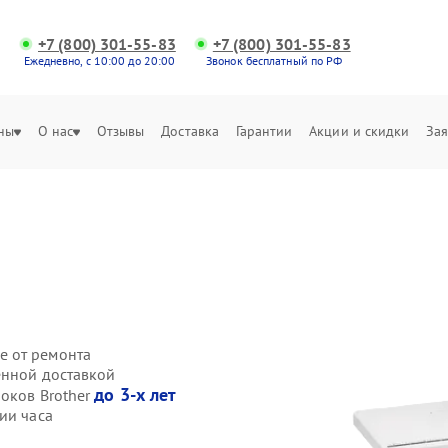
+7 (800) 301-55-83
+7 (800) 301-55-83
Ежедневно, с 10:00 до 20:00
Звонок бесплатный по РФ
ны
О нас
Отзывы
Доставка
Гарантии
Акции и скидки
Зая
е от ремонта
енной доставкой
до 3-х лет
локов Brother
ии часа