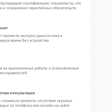
и прошедшие сертификацию специалисты, что
а и сохранение гарантийных обязательств
монт
 провести экспресс-диагностику и
ируя время без устройства
ия на выполненные работы и установленные
неисправностей
атная консультация
 стоимости ремонта, отсутствие скрытых
ации по телефону или онлайн на сайте