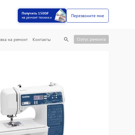
Получить 1500₽
Перезвоните мне
на ремонт техники
Статус ремонта
вка на ремонт
Контакты