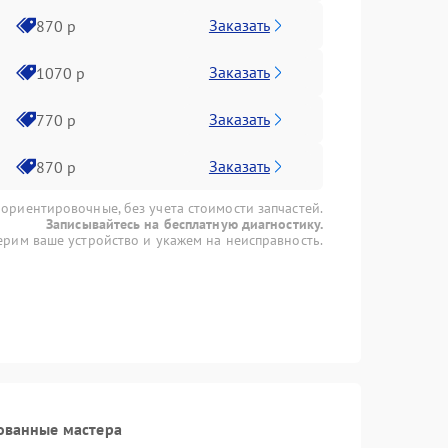
Заказать
870 р
Заказать
1070 р
Заказать
770 р
Заказать
870 р
 ориентировочные, без учета стоимости запчастей.
Записывайтесь на бесплатную диагностику.
рим ваше устройство и укажем на неисправность.
ованные мастера