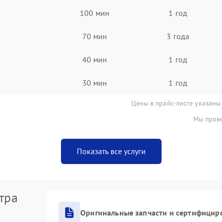
100 мин
1 год
70 мин
3 года
40 мин
1 год
30 мин
1 год
Цены в прайс-листе указаны
Мы прове
Показать все услуги
тра
Оригинальные запчасти и сертифицир