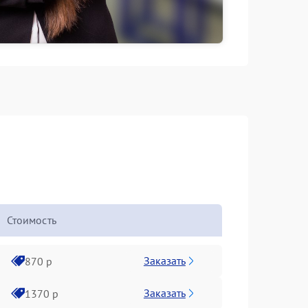
Стоимость
Заказать
870 р
Заказать
1370 р