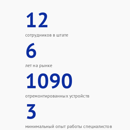
12
сотрудников в штате
6
лет на рынке
1090
отремонтированных устройств
3
минимальный опыт работы специалистов