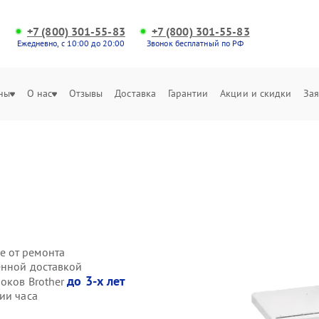
+7 (800) 301-55-83
+7 (800) 301-55-83
Ежедневно, с 10:00 до 20:00
Звонок бесплатный по РФ
ны
О нас
Отзывы
Доставка
Гарантии
Акции и скидки
Зая
е от ремонта
енной доставкой
до 3-х лет
локов Brother
ии часа