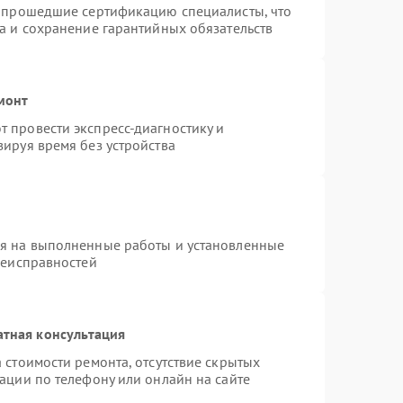
и прошедшие сертификацию специалисты, что
а и сохранение гарантийных обязательств
монт
 провести экспресс-диагностику и
ируя время без устройства
ия на выполненные работы и установленные
неисправностей
атная консультация
 стоимости ремонта, отсутствие скрытых
ации по телефону или онлайн на сайте