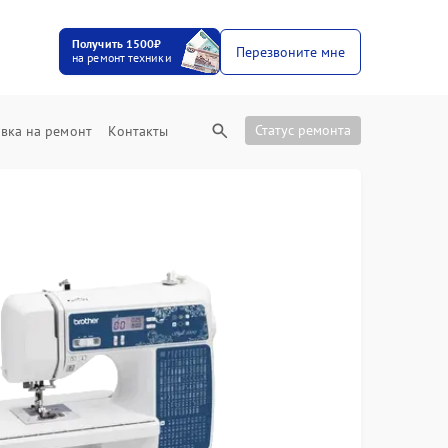
Получить 1500₽
Перезвоните мне
на ремонт техники
Статус ремонта
вка на ремонт
Контакты