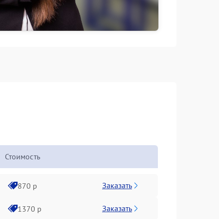
Стоимость
Заказать
870 р
Заказать
1370 р