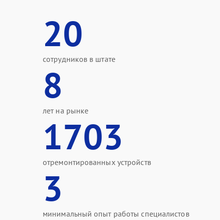
20
сотрудников в штате
8
лет на рынке
1703
отремонтированных устройств
3
минимальный опыт работы специалистов