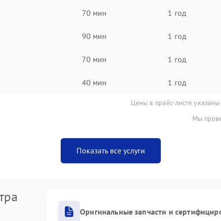
70 мин
1 год
90 мин
1 год
70 мин
1 год
40 мин
1 год
Цены в прайс-листе указаны
Мы прове
Показать все услуги
тра
Оригинальные запчасти и сертифицир