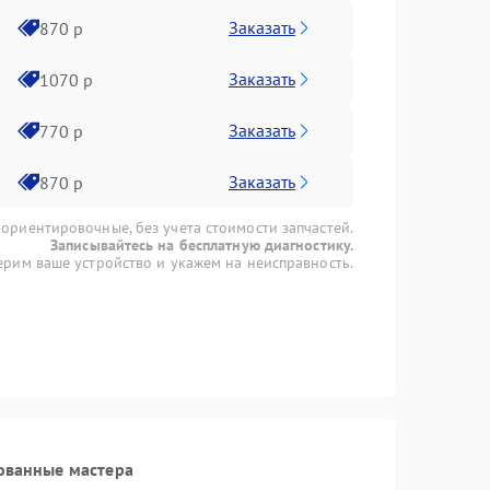
Заказать
870 р
Заказать
1070 р
Заказать
770 р
Заказать
870 р
 ориентировочные, без учета стоимости запчастей.
Записывайтесь на бесплатную диагностику.
рим ваше устройство и укажем на неисправность.
ованные мастера