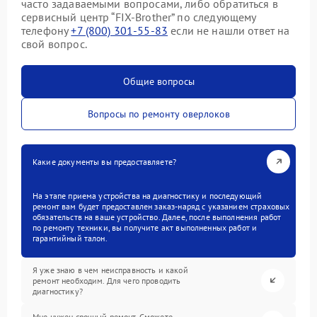
часто задаваемыми вопросами, либо обратиться в
сервисный центр “FIX-Brother” по следующему
телефону
+7 (800) 301-55-83
если не нашли ответ на
свой вопрос.
Общие вопросы
Вопросы по ремонту оверлоков
Какие документы вы предоставляете?
На этапе приема устройства на диагностику и последующий
ремонт вам будет предоставлен заказ-наряд с указанием страховых
обязательств на ваше устройство. Далее, после выполнения работ
по ремонту техники, вы получите акт выполненных работ и
гарантийный талон.
Я уже знаю в чем неисправность и какой
ремонт необходим. Для чего проводить
диагностику?
Мне нужен срочный ремонт. Сможете