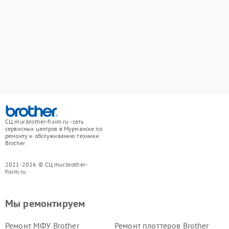
СЦ mur.brother-fixim.ru - сеть
сервисных центров в Мурманске по
ремонту и обслуживанию техники
Brother
2021-2026 © СЦ mur.brother-
fixim.ru
Мы ремонтируем
Ремонт МФУ Brother
Ремонт плоттеров Brother