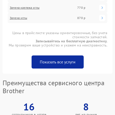
Замена крепежа иглы
770 р
Замена иглы
870 р
Цены в прайс-листе указаны ориентировочные, без учета
стоимости запчастей.
Записывайтесь на бесплатную диагностику.
Мы проверим ваше устройство и укажем на неисправность.
Показать все услуги
Преимущества сервисного центра
Brother
16
8
сотрудников в штате
лет на рынке