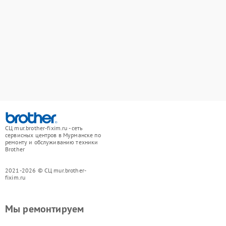
СЦ mur.brother-fixim.ru - сеть
сервисных центров в Мурманске по
ремонту и обслуживанию техники
Brother
2021-2026 © СЦ mur.brother-
fixim.ru
Мы ремонтируем