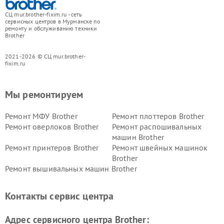
СЦ mur.brother-fixim.ru - сеть
сервисных центров в Мурманске по
ремонту и обслуживанию техники
Brother
2021-2026 © СЦ mur.brother-
fixim.ru
Мы ремонтируем
Ремонт МФУ Brother
Ремонт плоттеров Brother
Ремонт оверлоков Brother
Ремонт распошивальных
машин Brother
Ремонт принтеров Brother
Ремонт швейных машинок
Brother
Ремонт вышивальных машин Brother
Контакты сервис центра
Адрес сервисного центра Brother: