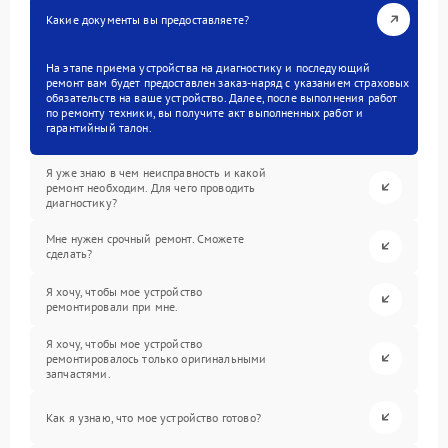
Какие документы вы предоставляете?
На этапе приема устройства на диагностику и последующий
ремонт вам будет предоставлен заказ-наряд с указанием страховых
обязательств на ваше устройство. Далее, после выполнения работ
по ремонту техники, вы получите акт выполненных работ и
гарантийный талон.
Я уже знаю в чем неисправность и какой
ремонт необходим. Для чего проводить
диагностику?
Мне нужен срочный ремонт. Сможете
сделать?
Я хочу, чтобы мое устройство
ремонтировали при мне.
Я хочу, чтобы мое устройство
ремонтировалось только оригинальными
запчастями.
Как я узнаю, что мое устройство готово?