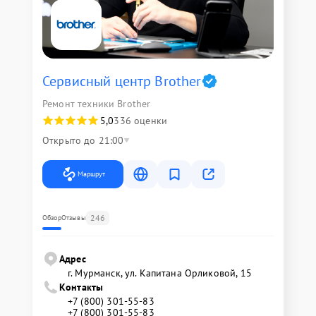
Сервисный центр Brother
Ремонт техники Brother
5,0
336 оценки
Открыто до 21:00
Маршрут
246
Обзор
Отзывы
Адрес
г. Мурманск, ул. Капитана Орликовой, 15
Контакты
+7 (800) 301-55-83
+7 (800) 301-55-83