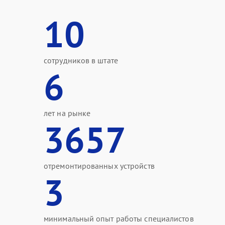
10
сотрудников в штате
6
лет на рынке
3657
отремонтированных устройств
3
минимальный опыт работы специалистов