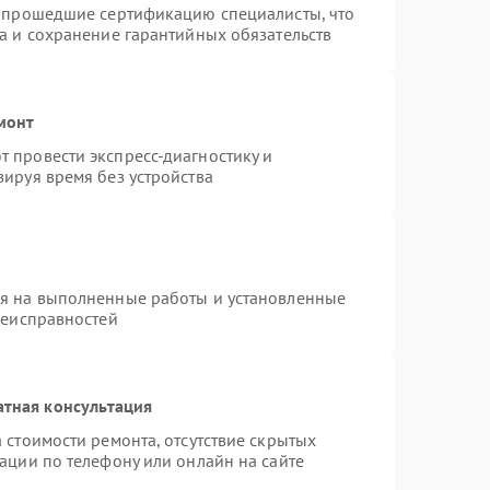
и прошедшие сертификацию специалисты, что
а и сохранение гарантийных обязательств
монт
 провести экспресс-диагностику и
ируя время без устройства
ия на выполненные работы и установленные
неисправностей
атная консультация
 стоимости ремонта, отсутствие скрытых
ации по телефону или онлайн на сайте