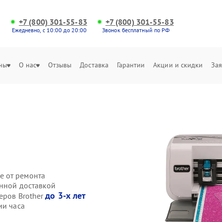
+7 (800) 301-55-83
+7 (800) 301-55-83
Ежедневно, с 10:00 до 20:00
Звонок бесплатный по РФ
ны
О нас
Отзывы
Доставка
Гарантии
Акции и скидки
Зая
е от ремонта
енной доставкой
до 3-х лет
еров Brother
ии часа