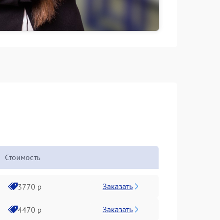
Стоимость
Заказать
3770 р
Заказать
4470 р