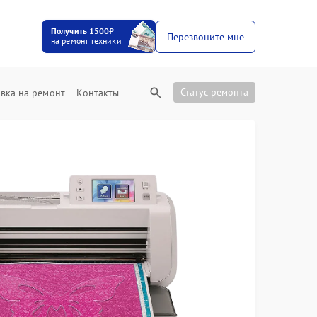
Получить 1500₽
Перезвоните мне
на ремонт техники
Статус ремонта
вка на ремонт
Контакты