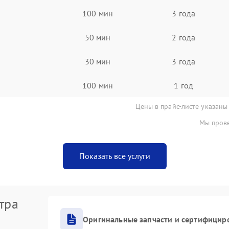
100 мин
3 года
50 мин
2 года
30 мин
3 года
100 мин
1 год
Цены в прайс-листе указаны
Мы прове
Показать все услуги
тра
Оригинальные запчасти и сертифицир