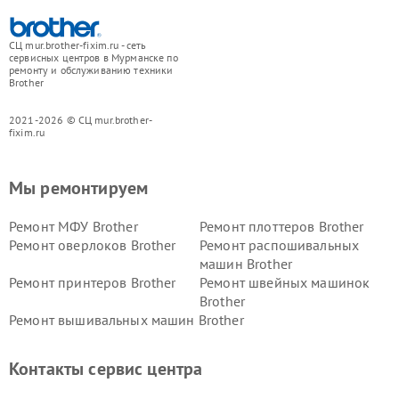
СЦ mur.brother-fixim.ru - сеть
сервисных центров в Мурманске по
ремонту и обслуживанию техники
Brother
2021-2026 © СЦ mur.brother-
fixim.ru
Мы ремонтируем
Ремонт МФУ Brother
Ремонт плоттеров Brother
Ремонт оверлоков Brother
Ремонт распошивальных
машин Brother
Ремонт принтеров Brother
Ремонт швейных машинок
Brother
Ремонт вышивальных машин Brother
Контакты сервис центра