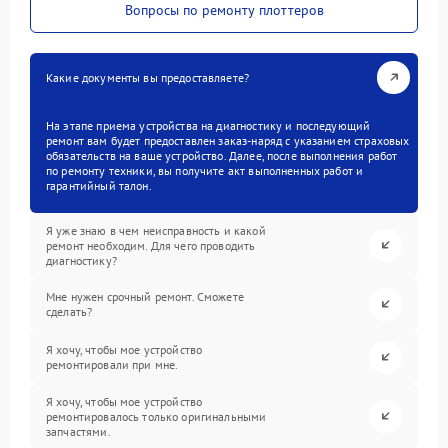
Вопросы по ремонту плоттеров
Какие документы вы предоставляете?
На этапе приема устройства на диагностику и последующий
ремонт вам будет предоставлен заказ-наряд с указанием страховых
обязательств на ваше устройство. Далее, после выполнения работ
по ремонту техники, вы получите акт выполненных работ и
гарантийный талон.
Я уже знаю в чем неисправность и какой
ремонт необходим. Для чего проводить
диагностику?
Мне нужен срочный ремонт. Сможете
сделать?
Я хочу, чтобы мое устройство
ремонтировали при мне.
Я хочу, чтобы мое устройство
ремонтировалось только оригинальными
запчастями.