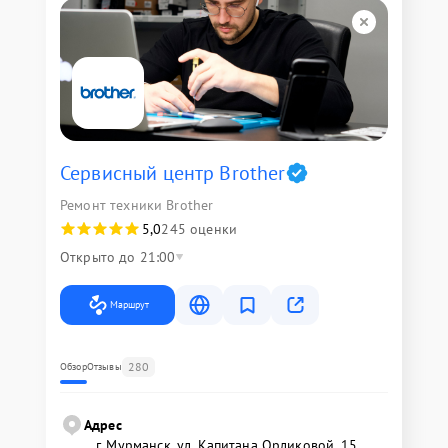
Сервисный центр Brother
Ремонт техники Brother
5,0
245 оценки
Открыто до 21:00
Маршрут
280
Обзор
Отзывы
Адрес
г. Мурманск, ул. Капитана Орликовой, 15