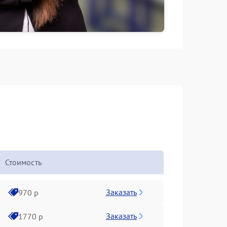
Стоимость
Заказать
970 р
Заказать
1770 р