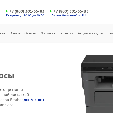
+7 (800) 301-55-83
+7 (800) 301-55-83
Ежедневно, с 10:00 до 20:00
Звонок бесплатный по РФ
ны
О нас
Отзывы
Доставка
Гарантии
Акции и скидки
Зая
лосы
е от ремонта
енной доставкой
до 3-х лет
теров Brother
ии часа