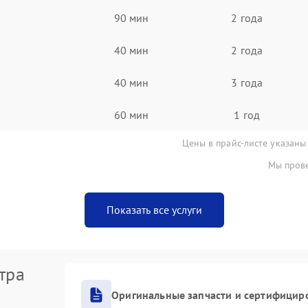
90 мин
2 года
40 мин
2 года
40 мин
3 года
60 мин
1 год
Цены в прайс-листе указаны
Мы прове
Показать все услуги
тра
Оригинальные запчасти и сертифицир