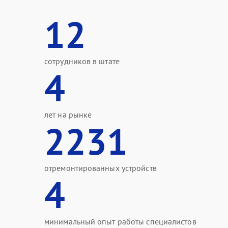
12
сотрудников в штате
4
лет на рынке
2231
отремонтированных устройств
4
минимальный опыт работы специалистов