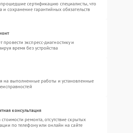
и прошедшие сертификацию специалисты, что
а и сохранение гарантийных обязательств
монт
 провести экспресс-диагностику и
ируя время без устройства
ия на выполненные работы и установленные
неисправностей
атная консультация
 стоимости ремонта, отсутствие скрытых
ации по телефону или онлайн на сайте