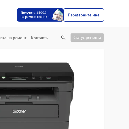
Получить 1500₽
Перезвоните мне
на ремонт техники
Статус ремонта
вка на ремонт
Контакты