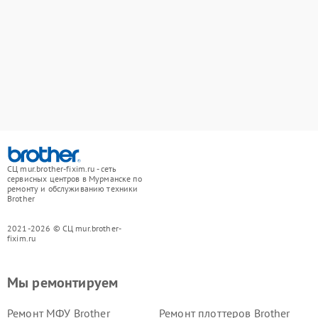
СЦ mur.brother-fixim.ru - сеть
сервисных центров в Мурманске по
ремонту и обслуживанию техники
Brother
2021-2026 © СЦ mur.brother-
fixim.ru
Мы ремонтируем
Ремонт МФУ Brother
Ремонт плоттеров Brother