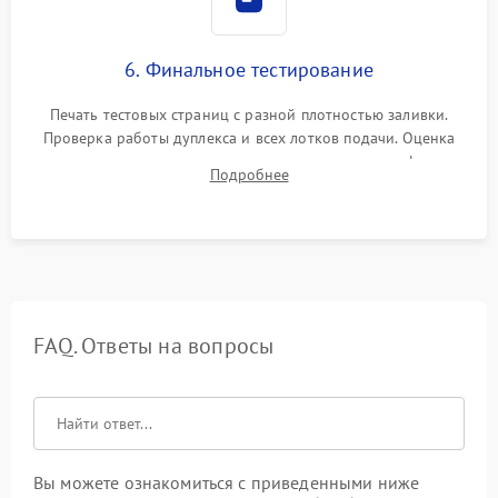
6. Финальное тестирование
Печать тестовых страниц с разной плотностью заливки.
Проверка работы дуплекса и всех лотков подачи. Оценка
качества запекания тонера и полное отсутствие дефектов
Подробнее
изображения перед выдачей готового устройства.
FAQ. Ответы на вопросы
Вы можете ознакомиться с приведенными ниже