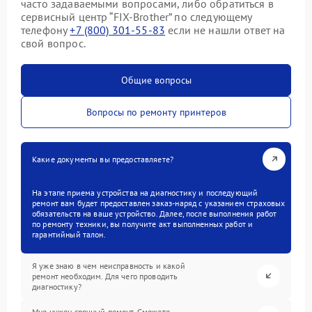
часто задаваемыми вопросами, либо обратиться в
сервисный центр “FIX-Brother” по следующему
телефону
+7 (800) 301-55-83
если не нашли ответ на
свой вопрос.
Общие вопросы
Вопросы по ремонту принтеров
Какие документы вы предоставляете?
На этапе приема устройства на диагностику и последующий
ремонт вам будет предоставлен заказ-наряд с указанием страховых
обязательств на ваше устройство. Далее, после выполнения работ
по ремонту техники, вы получите акт выполненных работ и
гарантийный талон.
Я уже знаю в чем неисправность и какой
ремонт необходим. Для чего проводить
диагностику?
Мне нужен срочный ремонт. Сможете