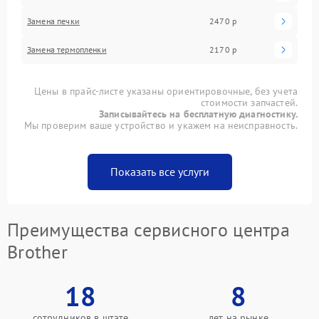
Замена печки
2470 р
Замена термопленки
2170 р
Цены в прайс-листе указаны ориентировочные, без учета
стоимости запчастей.
Записывайтесь на бесплатную диагностику.
Мы проверим ваше устройство и укажем на неисправность.
Показать все услуги
Преимущества сервисного центра
Brother
18
8
сотрудников в штате
лет на рынке