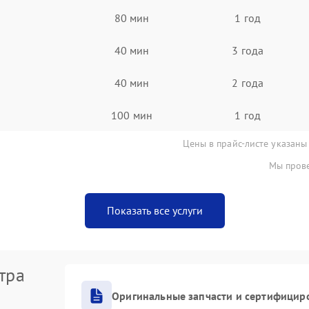
80 мин
1 год
40 мин
3 года
40 мин
2 года
100 мин
1 год
Цены в прайс-листе указаны
Мы прове
Показать все услуги
тра
Оригинальные запчасти и сертифицир