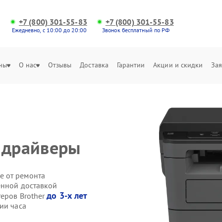
+7 (800) 301-55-83
+7 (800) 301-55-83
Ежедневно, с 10:00 до 20:00
Звонок бесплатный по РФ
ны
О нас
Отзывы
Доставка
Гарантии
Акции и скидки
Зая
 драйверы
е от ремонта
енной доставкой
до 3-х лет
теров Brother
ии часа