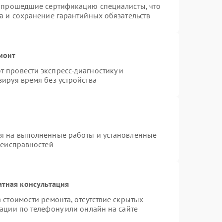
и прошедшие сертификацию специалисты, что
а и сохранение гарантийных обязательств
монт
 провести экспресс-диагностику и
ируя время без устройства
ия на выполненные работы и установленные
неисправностей
атная консультация
 стоимости ремонта, отсутствие скрытых
ации по телефону или онлайн на сайте