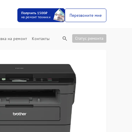
Получить 1500₽
Перезвоните мне
на ремонт техники
Статус ремонта
вка на ремонт
Контакты