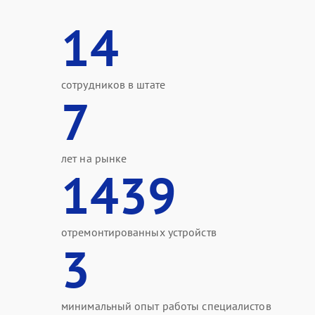
14
сотрудников в штате
7
лет на рынке
1439
отремонтированных устройств
3
минимальный опыт работы специалистов