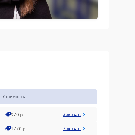
Стоимость
Заказать
970 р
Заказать
1770 р