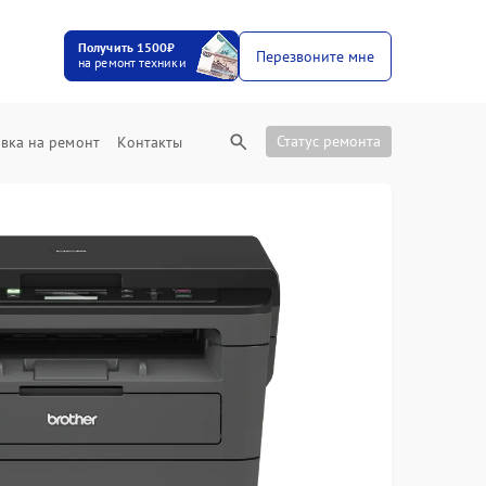
Получить 1500₽
Перезвоните мне
на ремонт техники
Статус ремонта
вка на ремонт
Контакты