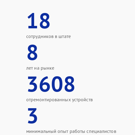
18
сотрудников в штате
8
лет на рынке
3608
отремонтированных устройств
3
минимальный опыт работы специалистов