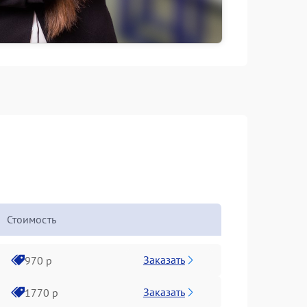
Стоимость
Заказать
970 р
Заказать
1770 р