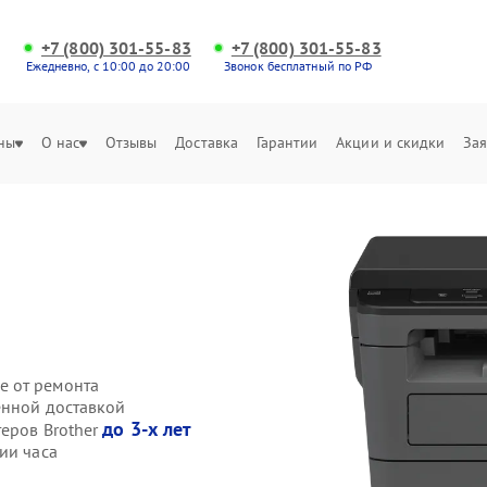
+7 (800) 301-55-83
+7 (800) 301-55-83
Ежедневно, с 10:00 до 20:00
Звонок бесплатный по РФ
ны
О нас
Отзывы
Доставка
Гарантии
Акции и скидки
Зая
е от ремонта
енной доставкой
до 3-х лет
теров Brother
ии часа