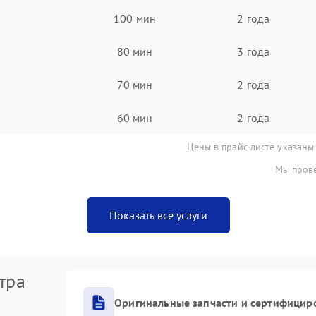
100 мин
2 года
80 мин
3 года
70 мин
2 года
60 мин
2 года
Цены в прайс-листе указаны
Мы прове
Показать все услуги
тра
Оригинальные запчасти и сертифицир