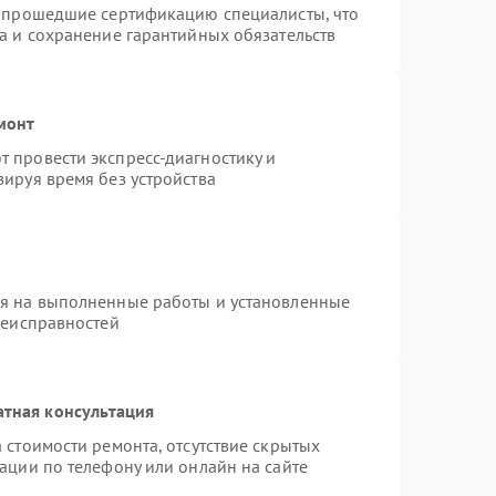
и прошедшие сертификацию специалисты, что
а и сохранение гарантийных обязательств
монт
 провести экспресс-диагностику и
ируя время без устройства
ия на выполненные работы и установленные
неисправностей
атная консультация
 стоимости ремонта, отсутствие скрытых
ации по телефону или онлайн на сайте