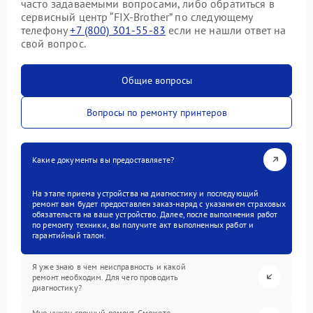
часто задаваемыми вопросами, либо обратиться в
сервисный центр “FIX-Brother” по следующему
телефону
+7 (800) 301-55-83
если не нашли ответ на
свой вопрос.
Общие вопросы
Вопросы по ремонту принтеров
Какие документы вы предоставляете?
На этапе приема устройства на диагностику и последующий
ремонт вам будет предоставлен заказ-наряд с указанием страховых
обязательств на ваше устройство. Далее, после выполнения работ
по ремонту техники, вы получите акт выполненных работ и
гарантийный талон.
Я уже знаю в чем неисправность и какой
ремонт необходим. Для чего проводить
диагностику?
Мне нужен срочный ремонт. Сможете