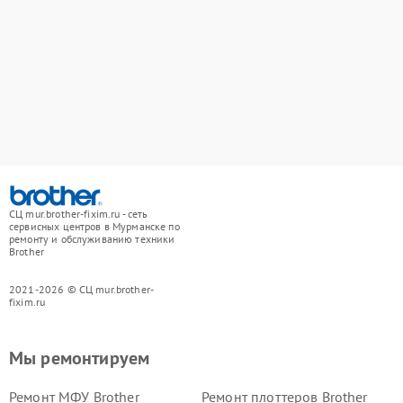
СЦ mur.brother-fixim.ru - сеть
сервисных центров в Мурманске по
ремонту и обслуживанию техники
Brother
2021-2026 © СЦ mur.brother-
fixim.ru
Мы ремонтируем
Ремонт МФУ Brother
Ремонт плоттеров Brother