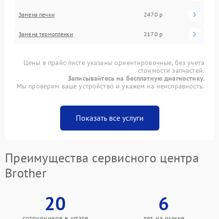
Замена печки
2470 р
Замена термопленки
2170 р
Цены в прайс-листе указаны ориентировочные, без учета
стоимости запчастей.
Записывайтесь на бесплатную диагностику.
Мы проверим ваше устройство и укажем на неисправность.
Показать все услуги
Преимущества сервисного центра
Brother
20
6
сотрудников в штате
лет на рынке