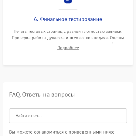
6. Финальное тестирование
Печать тестовых страниц с разной плотностью заливки.
Проверка работы дуплекса и всех лотков подачи. Оценка
качества запекания тонера и полное отсутствие дефектов
Подробнее
изображения перед выдачей готового устройства.
FAQ. Ответы на вопросы
Вы можете ознакомиться с приведенными ниже