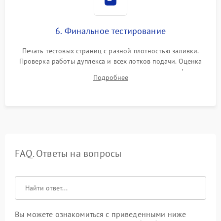
6. Финальное тестирование
Печать тестовых страниц с разной плотностью заливки.
Проверка работы дуплекса и всех лотков подачи. Оценка
качества запекания тонера и полное отсутствие дефектов
Подробнее
изображения перед выдачей готового устройства.
FAQ. Ответы на вопросы
Вы можете ознакомиться с приведенными ниже