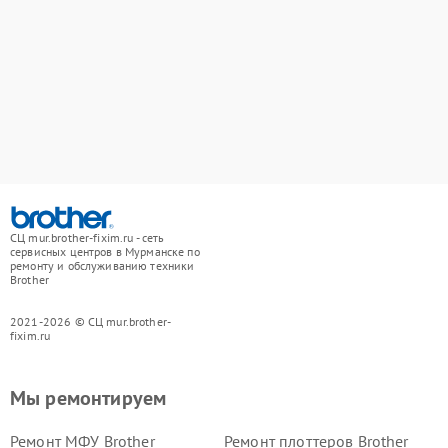
СЦ mur.brother-fixim.ru - сеть
сервисных центров в Мурманске по
ремонту и обслуживанию техники
Brother
2021-2026 © СЦ mur.brother-
fixim.ru
Мы ремонтируем
Ремонт МФУ Brother
Ремонт плоттеров Brother