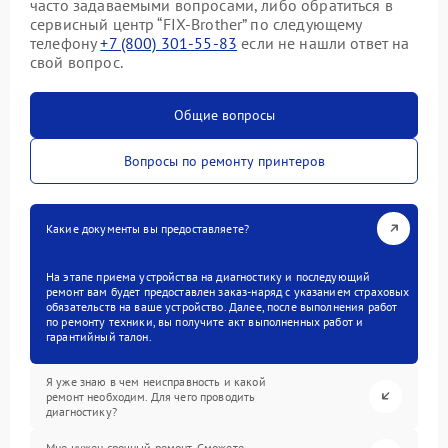
часто задаваемыми вопросами, либо обратиться в
сервисный центр “FIX-Brother” по следующему
телефону
+7 (800) 301-55-83
если не нашли ответ на
свой вопрос.
Общие вопросы
Вопросы по ремонту принтеров
Какие документы вы предоставляете?
На этапе приема устройства на диагностику и последующий
ремонт вам будет предоставлен заказ-наряд с указанием страховых
обязательств на ваше устройство. Далее, после выполнения работ
по ремонту техники, вы получите акт выполненных работ и
гарантийный талон.
Я уже знаю в чем неисправность и какой
ремонт необходим. Для чего проводить
диагностику?
Мне нужен срочный ремонт. Сможете