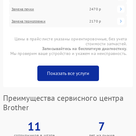
Замена печки
2470 р
Замена термопленки
2170 р
Цены в прайс-листе указаны ориентировочные, без учета
стоимости запчастей.
Записывайтесь на бесплатную диагностику.
Мы проверим ваше устройство и укажем на неисправность.
Показать все услуги
Преимущества сервисного центра
Brother
11
7
сотрудников в штате
лет на рынке