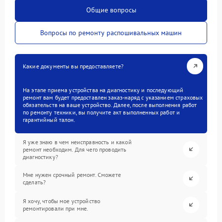
Общие вопросы
Вопросы по ремонту распошивальных машин
Какие документы вы предоставляете?
На этапе приема устройства на диагностику и последующий
ремонт вам будет предоставлен заказ-наряд с указанием страховых
обязательств на ваше устройство. Далее, после выполнения работ
по ремонту техники, вы получите акт выполненных работ и
гарантийный талон.
Я уже знаю в чем неисправность и какой
ремонт необходим. Для чего проводить
диагностику?
Мне нужен срочный ремонт. Сможете
сделать?
Я хочу, чтобы мое устройство
ремонтировали при мне.