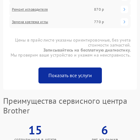
Ремонт игловодителя
870 р
Замена крепежа иглы
770 р
Цены в прайс-листе указаны ориентировочные, без учета
стоимости запчастей.
Записывайтесь на бесплатную диагностику.
Мы проверим ваше устройство и укажем на неисправность.
Показать все услуги
Преимущества сервисного центра
Brother
15
6
сотрудников в штате
лет на рынке