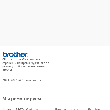
СЦ mur.brother-fixim.ru - сеть
сервисных центров в Мурманске по
ремонту и обслуживанию техники
Brother
2021-2026 © СЦ mur.brother-
fixim.ru
Мы ремонтируем
Ремонт МФУ Brother
Ремонт плоттеров Brother