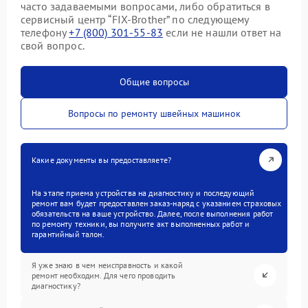
часто задаваемыми вопросами, либо обратиться в
сервисный центр “FIX-Brother” по следующему
телефону
+7 (800) 301-55-83
если не нашли ответ на
свой вопрос.
Общие вопросы
Вопросы по ремонту швейных машинок
Какие документы вы предоставляете?
На этапе приема устройства на диагностику и последующий
ремонт вам будет предоставлен заказ-наряд с указанием страховых
обязательств на ваше устройство. Далее, после выполнения работ
по ремонту техники, вы получите акт выполненных работ и
гарантийный талон.
Я уже знаю в чем неисправность и какой
ремонт необходим. Для чего проводить
диагностику?