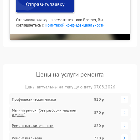
Отправить заявку
Отправляя заявку на ремонт техники Brother, Вы
соглашаетесь с
Политикой конфиденциальности
Цены на услуги ремонта
Цены актуальны на текущую дату 07.08.2026
Профилактическая чистка
820 р
Мелкий ремонт (без разборки машины
870 р
и узлов)
Ремонт натяжителя нити
820 р
Ремонт петлителя
770 р