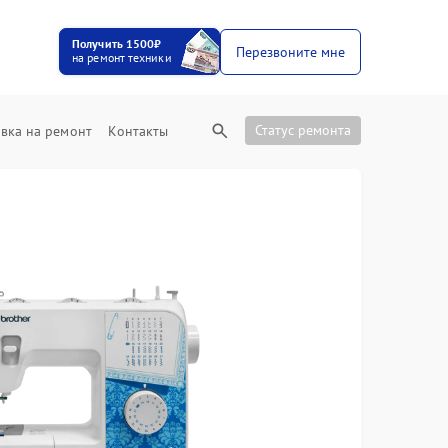
Получить 1500₽
Перезвоните мне
на ремонт техники
Статус ремонта
вка на ремонт
Контакты