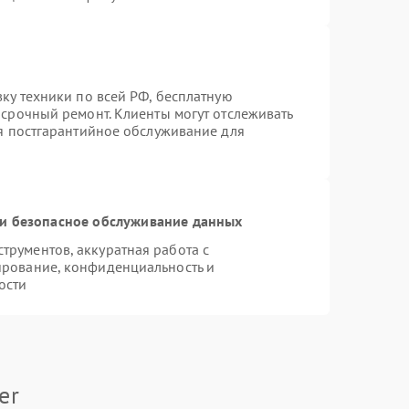
вку техники по всей РФ, бесплатную
 срочный ремонт. Клиенты могут отслеживать
ся постгарантийное обслуживание для
и безопасное обслуживание данных
рументов, аккуратная работа с
ирование, конфиденциальность и
ости
er