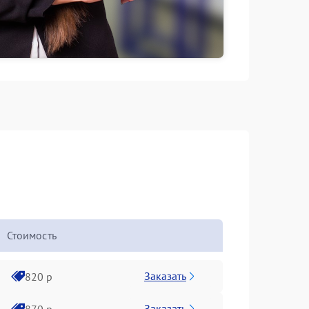
Стоимость
Заказать
820 р
Заказать
870 р