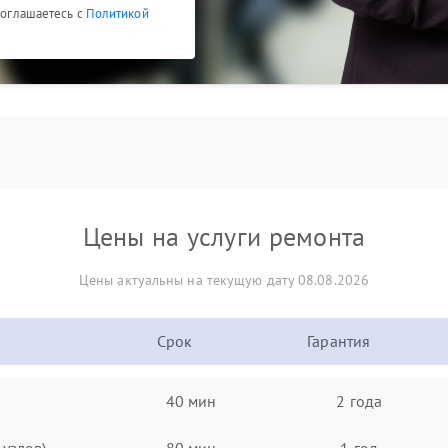
 соглашаетесь с
Политикой
Цены на услуги ремонта
Цены актуальны на текущую дату 08.08.2026
Срок
Гарантия
40 мин
2 года
узлов)
80 мин
1 год