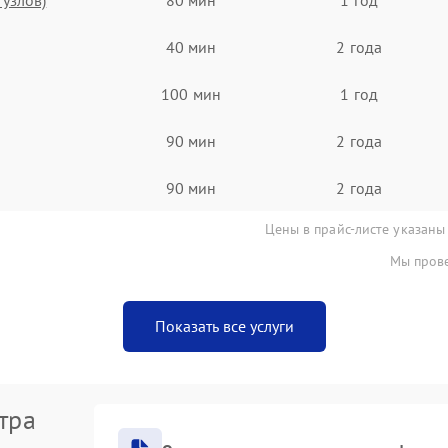
40 мин
2 года
100 мин
1 год
90 мин
2 года
90 мин
2 года
Цены в прайс-листе указаны
Мы прове
Показать все услуги
тра