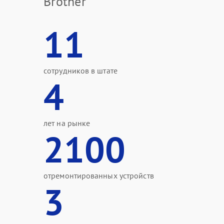
Brother
11
сотрудников в штате
4
лет на рынке
2100
отремонтированных устройств
3