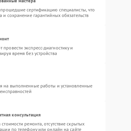
ованные мастера
и прошедшие сертификацию специалисты, что
а и сохранение гарантийных обязательств
монт
 провести экспресс-диагностику и
ируя время без устройства
ия на выполненные работы и установленные
неисправностей
атная консультация
 стоимости ремонта, отсутствие скрытых
ации по телефону или онлайн на сайте