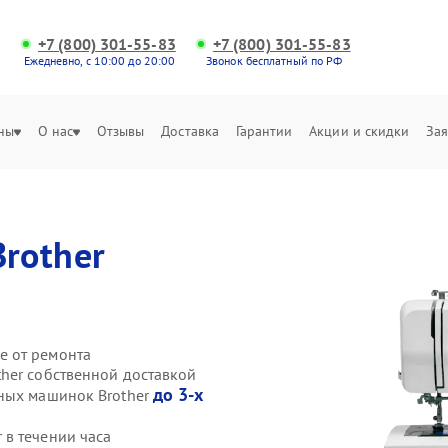
+7 (800) 301-55-83
+7 (800) 301-55-83
Ежедневно, с 10:00 до 20:00
Звонок бесплатный по РФ
ны
О нас
Отзывы
Доставка
Гарантии
Акции и скидки
Зая
Brother
е от ремонта
her собственной доставкой
до 3-х
йных машинок Brother
в течении часа