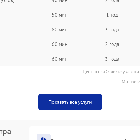
50 мин
1 год
80 мин
3 года
60 мин
2 года
60 мин
3 года
Цены в прайс-листе указаны
Мы прове
Показать все услуги
тра