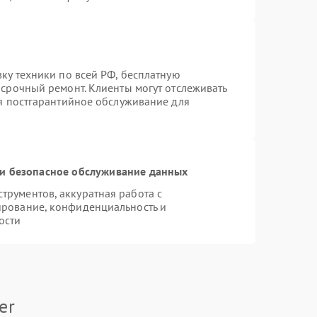
вку техники по всей РФ, бесплатную
 срочный ремонт. Клиенты могут отслеживать
ся постгарантийное обслуживание для
и безопасное обслуживание данных
рументов, аккуратная работа с
ирование, конфиденциальность и
ости
er