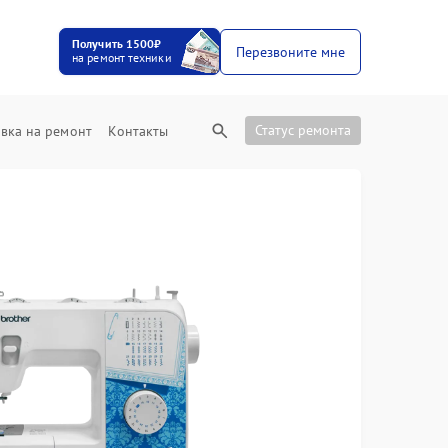
Получить 1500₽
Перезвоните мне
на ремонт техники
Статус ремонта
вка на ремонт
Контакты