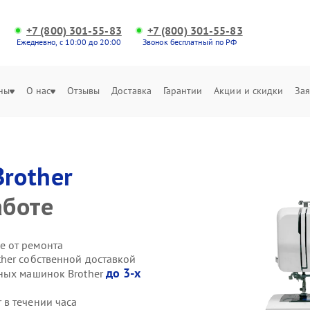
+7 (800) 301-55-83
+7 (800) 301-55-83
Ежедневно, с 10:00 до 20:00
Звонок бесплатный по РФ
ны
О нас
Отзывы
Доставка
Гарантии
Акции и скидки
Зая
Brother
аботе
е от ремонта
her собственной доставкой
до 3-х
йных машинок Brother
в течении часа