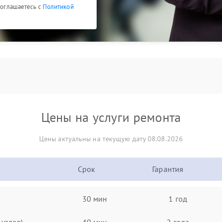
 соглашаетесь с
Политикой
Цены на услуги ремонта
Цены актуальны на текущую дату 08.08.2026
Срок
Гарантия
30 мин
1 год
узлов)
40 мин
2 года