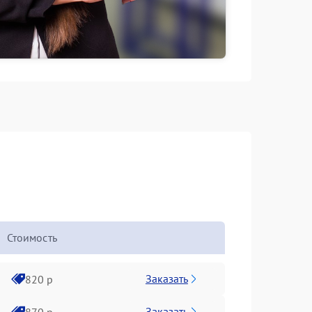
Стоимость
Заказать
820 р
Заказать
870 р