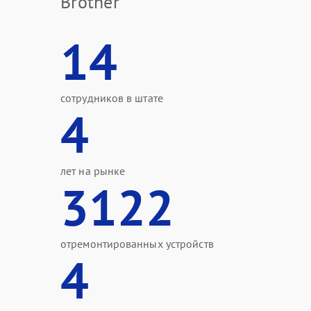
Brother
14
сотрудников в штате
4
лет на рынке
3122
отремонтированных устройств
4