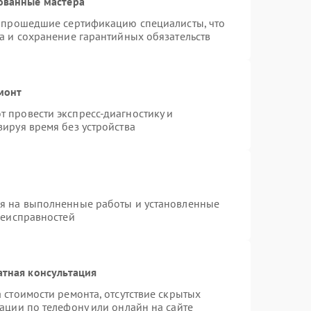
ованные мастера
и прошедшие сертификацию специалисты, что
а и сохранение гарантийных обязательств
монт
 провести экспресс-диагностику и
ируя время без устройства
ия на выполненные работы и установленные
неисправностей
атная консультация
 стоимости ремонта, отсутствие скрытых
ации по телефону или онлайн на сайте